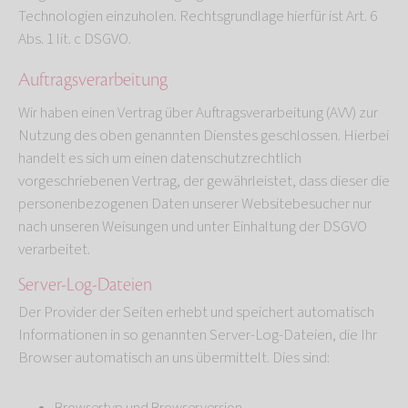
Technologien einzuholen. Rechtsgrundlage hierfür ist Art. 6
Abs. 1 lit. c DSGVO.
Auftragsverarbeitung
Wir haben einen Vertrag über Auftragsverarbeitung (AVV) zur
Nutzung des oben genannten Dienstes geschlossen. Hierbei
handelt es sich um einen datenschutzrechtlich
vorgeschriebenen Vertrag, der gewährleistet, dass dieser die
personenbezogenen Daten unserer Websitebesucher nur
nach unseren Weisungen und unter Einhaltung der DSGVO
verarbeitet.
Server-Log-Dateien
Der Provider der Seiten erhebt und speichert automatisch
Informationen in so genannten Server-Log-Dateien, die Ihr
Browser automatisch an uns übermittelt. Dies sind: