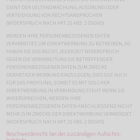
DIENT DER GELTENDMACHUNG, AUSÜBUNG ODER
VERTEIDIGUNG VON RECHTSANSPRÜCHEN
(WIDERSPRUCH NACH ART. 21 ABS. 1 DSGVO).
WERDEN IHRE PERSONENBEZOGENEN DATEN
VERARBEITET, UM DIREKTWERBUNG ZU BETREIBEN, SO
HABEN SIE DAS RECHT, JEDERZEIT WIDERSPRUCH
GEGEN DIE VERARBEITUNG SIE BETREFFENDER
PERSONENBEZOGENER DATEN ZUM ZWECKE
DERARTIGER WERBUNG EINZULEGEN; DIES GILT AUCH
FÜR DAS PROFILING, SOWEIT ES MIT SOLCHER
DIREKTWERBUNG IN VERBINDUNG STEHT. WENN SIE
WIDERSPRECHEN, WERDEN IHRE
PERSONENBEZOGENEN DATEN ANSCHLIESSEND NICHT
MEHR ZUM ZWECKE DER DIREKTWERBUNG VERWENDET
(WIDERSPRUCH NACH ART. 21 ABS. 2 DSGVO).
Beschwerde­recht bei der zuständigen Aufsichts­