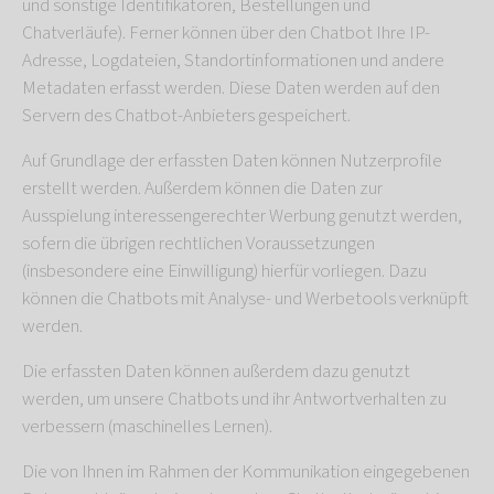
und sonstige Identifikatoren, Bestellungen und
Chatverläufe). Ferner können über den Chatbot Ihre IP-
Adresse, Logdateien, Standortinformationen und andere
Metadaten erfasst werden. Diese Daten werden auf den
Servern des Chatbot-Anbieters gespeichert.
Auf Grundlage der erfassten Daten können Nutzerprofile
erstellt werden. Außerdem können die Daten zur
Ausspielung interessengerechter Werbung genutzt werden,
sofern die übrigen rechtlichen Voraussetzungen
(insbesondere eine Einwilligung) hierfür vorliegen. Dazu
können die Chatbots mit Analyse- und Werbetools verknüpft
werden.
Die erfassten Daten können außerdem dazu genutzt
werden, um unsere Chatbots und ihr Antwortverhalten zu
verbessern (maschinelles Lernen).
Die von Ihnen im Rahmen der Kommunikation eingegebenen