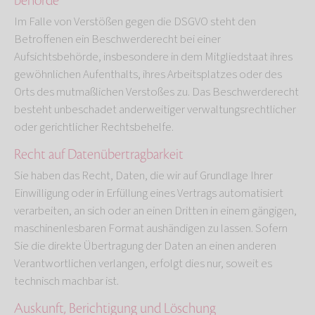
behörde
Im Falle von Verstößen gegen die DSGVO steht den
Betroffenen ein Beschwerderecht bei einer
Aufsichtsbehörde, insbesondere in dem Mitgliedstaat ihres
gewöhnlichen Aufenthalts, ihres Arbeitsplatzes oder des
Orts des mutmaßlichen Verstoßes zu. Das Beschwerderecht
besteht unbeschadet anderweitiger verwaltungsrechtlicher
oder gerichtlicher Rechtsbehelfe.
Recht auf Daten­übertrag­barkeit
Sie haben das Recht, Daten, die wir auf Grundlage Ihrer
Einwilligung oder in Erfüllung eines Vertrags automatisiert
verarbeiten, an sich oder an einen Dritten in einem gängigen,
maschinenlesbaren Format aushändigen zu lassen. Sofern
Sie die direkte Übertragung der Daten an einen anderen
Verantwortlichen verlangen, erfolgt dies nur, soweit es
technisch machbar ist.
Auskunft, Berichtigung und Löschung