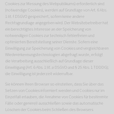
Cookies zur Messung des Webpublikums) erforderlich sind
(notwendige Cookies), werden auf Grundlage von Art. 6 Abs.
1 lit. f DSGVO gespeichert, sofern keine andere
Rechtsgrundlage angegeben wird. Der Websitebetreiber hat
ein berechtigtes Interesse an der Speicherung von
notwendigen Cookies zur technisch fehlerfreien und
optimierten Bereitstellung seiner Dienste. Sofern eine
Einwilligung zur Speicherung von Cookies und vergleichbaren
Wiedererkennungstechnologien abgefragt wurde, erfolgt
die Verarbeitung ausschließlich auf Grundlage dieser
Einwilligung (Art. 6 Abs. 1 lit. a DSGVO und § 25 Abs. 1 TDDDG);
die Einwilligung ist jederzeit widerrufbar.
Sie können Ihren Browser so einstellen, dass Sie über das
Setzen von Cookies informiert werden und Cookies nur im
Einzelfall erlauben, die Annahme von Cookies für bestimmte
Fälle oder generell ausschließen sowie das automatische
Löschen der Cookies beim Schließen des Browsers