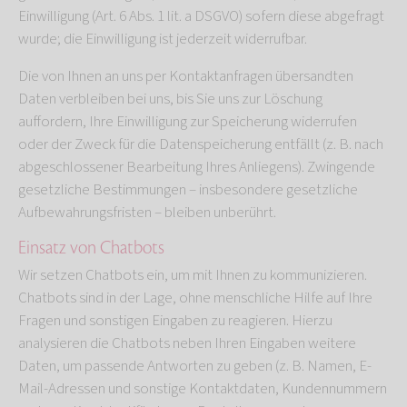
Einwilligung (Art. 6 Abs. 1 lit. a DSGVO) sofern diese abgefragt
wurde; die Einwilligung ist jederzeit widerrufbar.
Die von Ihnen an uns per Kontaktanfragen übersandten
Daten verbleiben bei uns, bis Sie uns zur Löschung
auffordern, Ihre Einwilligung zur Speicherung widerrufen
oder der Zweck für die Datenspeicherung entfällt (z. B. nach
abgeschlossener Bearbeitung Ihres Anliegens). Zwingende
gesetzliche Bestimmungen – insbesondere gesetzliche
Aufbewahrungsfristen – bleiben unberührt.
Einsatz von Chatbots
Wir setzen Chatbots ein, um mit Ihnen zu kommunizieren.
Chatbots sind in der Lage, ohne menschliche Hilfe auf Ihre
Fragen und sonstigen Eingaben zu reagieren. Hierzu
analysieren die Chatbots neben Ihren Eingaben weitere
Daten, um passende Antworten zu geben (z. B. Namen, E-
Mail-Adressen und sonstige Kontaktdaten, Kundennummern