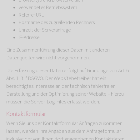
Browsertyp und Browserversion
verwendetes Betriebssystem
Referrer URL
Hostname des zugreifenden Rechners
Uhrzeit der Serveranfrage
IP-Adresse
Eine Zusammenführung dieser Daten mit anderen
Datenquellen wird nicht vorgenommen.
Die Erfassung dieser Daten erfolgt auf Grundlage von Art. 6
Abs. 1 lit. f DSGVO. Der Websitebetreiber hat ein
berechtigtes Interesse an der technisch fehlerfreien
Darstellung und der Optimierung seiner Website – hierzu
müssen die Server-Log-Files erfasst werden.
Kontaktformular
Wenn Sie uns per Kontaktformular Anfragen zukommen
lassen, werden Ihre Angaben aus dem Anfrageformular
inklusive der von Ihnen dort angegebenen Kontaktdaten