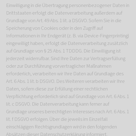
Einwilligung in die Übertragung personenbezogener Daten in
Drittstaaten erfolgt die Datenverarbeitung außerdem auf
Grundlage von Art. 49 Abs. 1 lit. a DSGVO. Sofern Sie in die
Speicherung von Cookies oder in den Zugriff auf
Informationen in Ihr Endgerät (z. B. via Device-Fingerprinting)
eingewilligt haben, erfolgt die Datenverarbeitung zusätzlich
auf Grundlage von § 25 Abs. 1 TDDDG. Die Einwilligung ist
jederzeit widerrufbar. Sind Ihre Daten zur Vertragserfüllung
oder zur Durchführung vorvertraglicher Maßnahmen
erforderlich, verarbeiten wir Ihre Daten auf Grundlage des
Art. 6 Abs. 1 lit. b DSGVO. Des Weiteren verarbeiten wir Ihre
Daten, sofern diese zur Erfüllung einer rechtlichen
Verpflichtung erforderlich sind auf Grundlage von Art. 6 Abs. 1
lit. c DSGVO. Die Datenverarbeitung kann ferner auf
Grundlage unseres berechtigten Interesses nach Art. 6 Abs. 1
lit. f DSGVO erfolgen. Über die jeweils im Einzelfall
einschlägigen Rechtsgrundlagen wird in den folgenden
Absätzen dieser Datenschutzerklärung informiert.