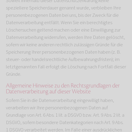
Soweit innerhalb dieser Datenschutzerklärung keine
speziellere Speicherdauer genannt wurde, verbleiben Ihre
personenbezogenen Daten bei uns, bis der Zweck für die
Datenverarbeitung entfällt. Wenn Sie ein berechtigtes
Löschersuchen geltend machen oder eine Einwilligung zur
Datenverarbeitung widerrufen, werden Ihre Daten gelöscht,
sofern wir keine anderen rechtlich zulässigen Gründe für die
Speicherung Ihrer personenbezogenen Daten haben (z. B.
steuer- oder handelsrechtliche Aufbewahrungsfristen); im
letztgenannten Fall erfolgt die Löschung nach Fortfall dieser
Gründe.
Allgemeine Hinweise zu den Rechtsgrundlagen der
Datenverarbeitung auf dieser Website
Sofern Sie in die Datenverarbeitung eingewilligt haben,
verarbeiten wir Ihre personenbezogenen Daten auf
Grundlage von Art. 6 Abs. 1 lit. a DSGVO bzw. Art. 9 Abs. 2 lit. a
DSGVO, sofern besondere Datenkategorien nach Art. 9 Abs.
1 DSGVO verarbeitet werden. Im Falle einer ausdrücklichen