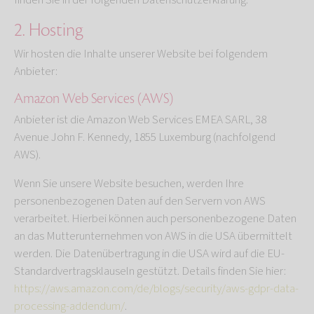
finden Sie in der folgenden Datenschutzerklärung.
2. Hosting
Wir hosten die Inhalte unserer Website bei folgendem
Anbieter:
Amazon Web Services (AWS)
Anbieter ist die Amazon Web Services EMEA SARL, 38
Avenue John F. Kennedy, 1855 Luxemburg (nachfolgend
AWS).
Wenn Sie unsere Website besuchen, werden Ihre
personenbezogenen Daten auf den Servern von AWS
verarbeitet. Hierbei können auch personenbezogene Daten
an das Mutterunternehmen von AWS in die USA übermittelt
werden. Die Datenübertragung in die USA wird auf die EU-
Standardvertragsklauseln gestützt. Details finden Sie hier:
https://aws.amazon.com/de/blogs/security/aws-gdpr-data-
processing-addendum/
.