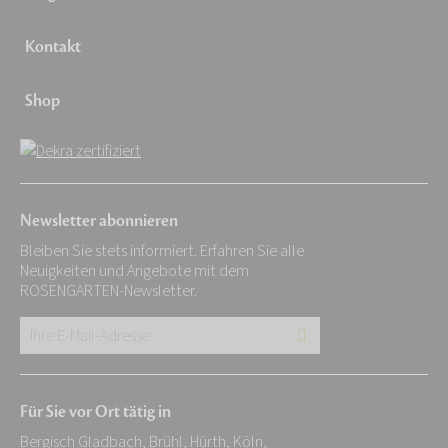
Kontakt
Shop
Newsletter abonnieren
Bleiben Sie stets informiert. Erfahren Sie alle
Neuigkeiten und Angebote mit dem
ROSENGARTEN-Newsletter.
Ihre
E-
Mail-
Für Sie vor Ort tätig in
Adresse:
Bergisch Gladbach
,
Brühl
,
Hürth
,
Köln
,