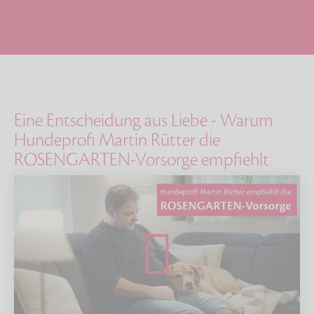
Eine Entscheidung aus Liebe - Warum
Hundeprofi Martin Rütter die
ROSENGARTEN-Vorsorge empfiehlt