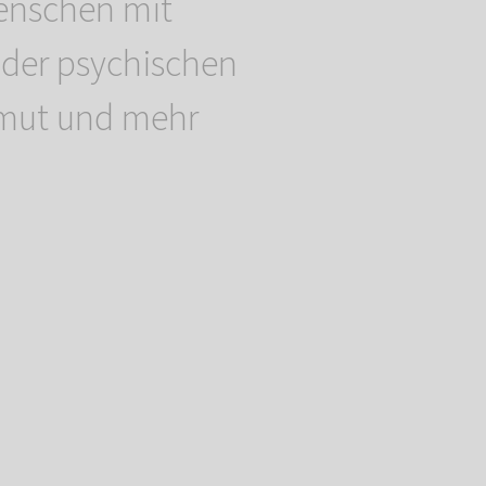
enschen mit
der psychischen
mut und mehr