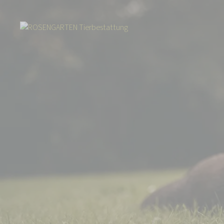
Start
Über uns