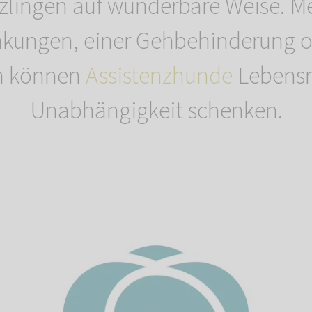
tzlingen auf wunderbare Weise. M
nkungen, einer Gehbehinderung o
n können
Assistenzhunde
Lebens
Unabhängigkeit schenken.