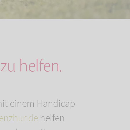
zu helfen.
mit einem Handicap
tenzhunde
helfen