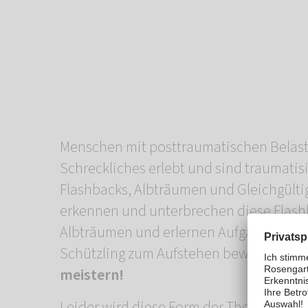
Menschen mit posttraumatischen Belas
Schreckliches erlebt und sind traumatisi
Flashbacks, Albträumen und Gleichgülti
erkennen und unterbrechen diese Flash
Albträumen und erlernen Aufgaben, mit 
Schützling zum Aufstehen bewegen –
Si
meistern!
Leider wird diese Form der Therapie vo