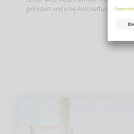
gefördert und eine Anschaffung ist sehr