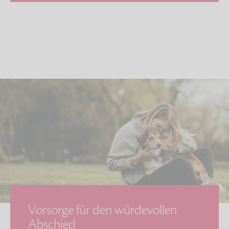
Vorsorge für den würdevollen
Abschied