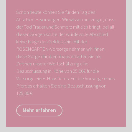
Schon heute können Sie für den Tag des
Abschiedes vorsorgen. Wir wissen nur zu gut, dass
der Tod Trauer und Schmerz mit sich bringt, bei all
diesen Sorgen sollte der würdevolle Abschied
keine Frage des Geldes sein. Mit der
ROSENGARTEN-Vorsorge nehmen wir Ihnen
diese Sorge darüber hinaus erhalten Sie als
Zeichen unserer Wertschätzung eine
Bezuschussung in Höhe von 25,00€ für die
Vorsorge eines Haustieres. Für die Vorsorge eines
Pferdes erhalten Sie eine Bezuschussung von
125,00 €.
Mehr erfahren