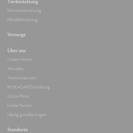
Tierbestattung
Kleintierbestattung
Pferdebestattung
Vorsorge
Über uns
Unsere Werte
Aktuelles
Tierkrematorien
ROSENGARTEN-Stiftung
Grüne Pfote
Lokale Partner
Häufig gestellte Fragen
Standorte