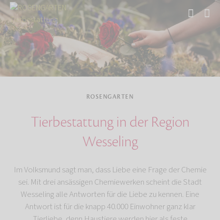
Start
ROSENGARTEN
Tierbestattung in der Region
Wesseling
Im Volksmund sagt man, dass Liebe eine Frage der Chemie
sei. Mit drei ansässigen Chemiewerken scheint die Stadt
Wesseling alle Antworten für die Liebe zu kennen. Eine
Antwort ist für die knapp 40.000 Einwohner ganz klar
Tierliebe, denn Haustiere werden hier als feste