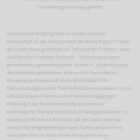
Familienmitglieder innig geliebt.
Sie sind treue Wegbegleiter und wahre Freunde.
Schmerzhaft ist der Verlust, wenn die kleine Katze tot oder
der loyale Hund gestorben ist. Tief sitzt der Schmerz, wenn
das Pferd tot in seinem Stall ruht – hat man doch viele
gemeinsame Jahre miteinander verbracht. Ist der Moment
des Abschieds gekommen, können sich Tierhalter aus
Wesseling vertrauensvoll an die ROSENGARTEN-
Tierbestattung wenden. Triebfeder unseres Handelns ist die
Liebe zu unseren Tieren und mit unserer langjährigen
Erfahrung in der Haustierbestattung können wir
bestmögliche Transparenz und Zuverlässig garantieren. Ein
Abschied in Würde ist der letzte Akt der Liebe, den man
seinem Tier entgegenbringen kann. Daher versichern wir,
dass jedes Tier am Ende seiner Reise durch unser