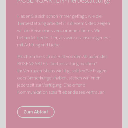
ROSENGARTEN-Tierbestattung?
Haben Sie sich schon immer gefragt, wie die
Tierbestattung arbeitet? In diesem Video zeigen
wir die Reise eines verstorbenen Tieres. Wir
behandeln jedes Tier, als wäre es unser eigenes -
mit Achtung und Liebe.
Möchten Sie sich ein Bild von den Abläufen der
ROSENGARTEN-Tierbestattung machen?
Ihr Vertrauen ist uns wichtig, sollten Sie Fragen
oder Anmerkungen haben, stehen wir Ihnen
jederzeit zur Verfügung. Eine offene
Kommunikation schafft ebendieses Vertrauen.
Zum Ablauf