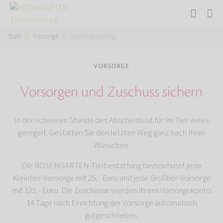
Start
Vorsorge
Buchungsantrag
VORSORGE
Vorsorgen und Zuschuss sichern
In der schweren Stunde des Abschieds ist für Ihr Tier vieles
geregelt. Gestalten Sie den letzten Weg ganz nach Ihren
Wünschen.
Die ROSENGARTEN-Tierbestattung bezuschusst jede
Kleintier-Vorsorge mit 25,- Euro und jede Großtier-Vorsorge
mit 125,- Euro. Die Zuschüsse werden Ihrem Vorsorgekonto
14 Tage nach Einrichtung der Vorsorge automatisch
gutgeschrieben.