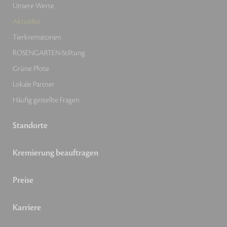
Unsere Werte
Aktuelles
Tierkrematorien
ROSENGARTEN-Stiftung
Grüne Pfote
Lokale Partner
Häufig gestellte Fragen
Standorte
Kremierung beauftragen
Preise
Karriere