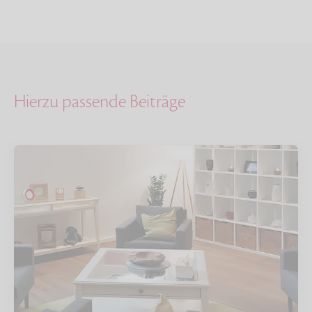
Hierzu passende Beiträge