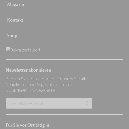
Magazin
Kontakt
Shop
Newsletter abonnieren
Bleiben Sie stets informiert. Erfahren Sie alle
Neuigkeiten und Angebote mit dem
ROSENGARTEN-Newsletter.
Ihre
E-
Mail-
Für Sie vor Ort tätig in
Adresse: