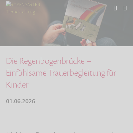
Start
Über uns
Aktuelles
Die Regenbogenbrücke – Einfühlsame Trauerbegl…
Die Regenbogenbrücke –
Einfühlsame Trauerbegleitung für
Kinder
01.06.2026