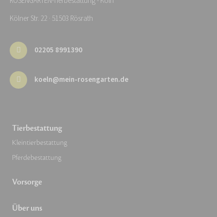
ROSENGARTEN-Tierbestattung - Köln
Kölner Str. 22 · 51503 Rösrath
02205 8991390
koeln@mein-rosengarten.de
Tierbestattung
Kleintierbestattung
Pferdebestattung
Vorsorge
Über uns