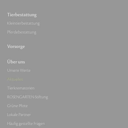
Tierbestattung
Kleintierbestattung
Pferdebestattung
Vorsorge
Über uns
Unsere Werte
Aktuelles
Tierkrematorien
ROSENGARTEN-Stiftung
Grüne Pfote
Lokale Partner
Häufig gestellte Fragen