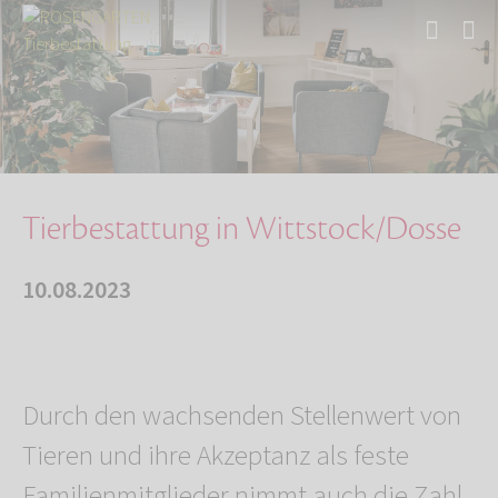
Start
Über uns
Aktuelles
Tierbestattung in Wittstock/Dosse
Tierbestattung in Wittstock/Dosse
10.08.2023
Durch den wachsenden Stellenwert von
Tieren und ihre Akzeptanz als feste
Familienmitglieder nimmt auch die Zahl