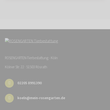
ROSENGARTEN-Tierbestattung - Köln
Kölner Str. 22 · 51503 Rösrath
02205 8991390
koeln@mein-rosengarten.de