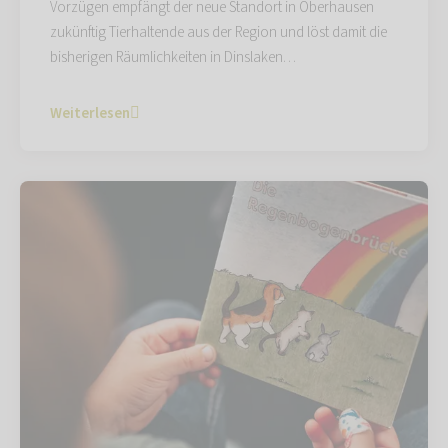
Vorzügen empfängt der neue Standort in Oberhausen
zukünftig Tierhaltende aus der Region und löst damit die
bisherigen Räumlichkeiten in Dinslaken…
Weiterlesen