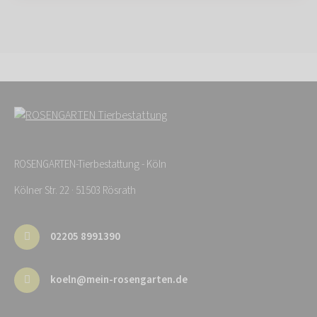
ROSENGARTEN-Tierbestattung - Köln
Kölner Str. 22 · 51503 Rösrath
02205 8991390
koeln@mein-rosengarten.de