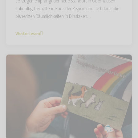
Vorzügen empfängt der neue Standort in Oberhausen
zukünftig Tierhaltende aus der Region und löst damit die
bisherigen Räumlichkeiten in Dinslaken…
Weiterlesen