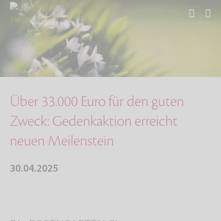
Start
Über uns
Aktuelles
Über 33.000 Euro für den guten Zweck: Gedenka…
Über 33.000 Euro für den guten
Zweck: Gedenkaktion erreicht
neuen Meilenstein
30.04.2025