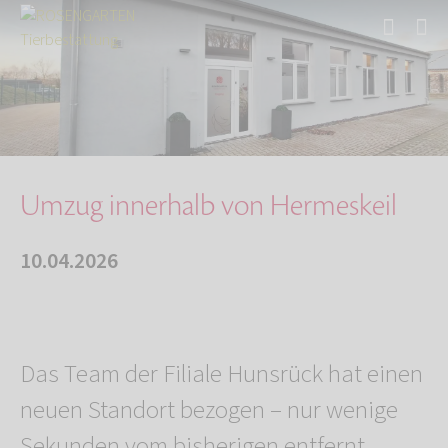
Start
Über uns
Aktuelles
Umzug innerhalb von Hermeskeil
Umzug innerhalb von Hermeskeil
10.04.2026
Das Team der Filiale Hunsrück hat einen
neuen Standort bezogen – nur wenige
Sekunden vom bisherigen entfernt.