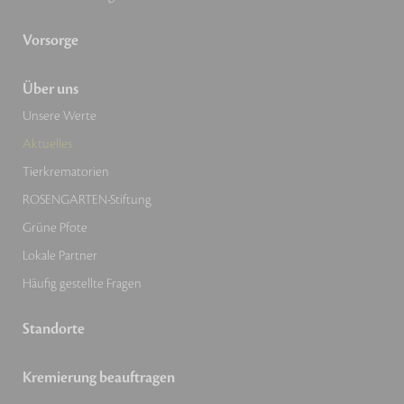
Vorsorge
Über uns
Unsere Werte
Aktuelles
Tierkrematorien
ROSENGARTEN-Stiftung
Grüne Pfote
Lokale Partner
Häufig gestellte Fragen
Standorte
Kremierung beauftragen