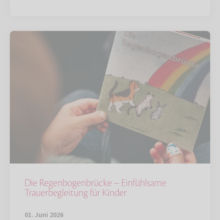
Die Regenbogenbrücke – Einfühlsame
Trauerbegleitung für Kinder
01. Juni 2026